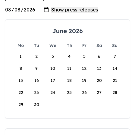
June 2026
Mo
Tu
We
Th
Fr
Sa
Su
1
2
3
4
5
6
7
8
9
10
11
12
13
14
15
16
17
18
19
20
21
22
23
24
25
26
27
28
29
30