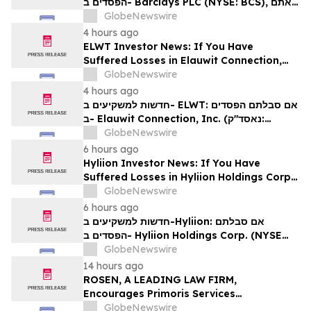
הפסדים ב- Barclays PLC (NYSE: BCS), אתם
מוזמנים ליצור קשר עם משרד רוזן עורכי דין בנוגע
GlobeNewswire
לזכויותיכם
4 hours ago
ELWT Investor News: If You Have
Suffered Losses in Elauwit Connection,
Inc. (NASDAQ: ELWT), You Are
GlobeNewswire
Encouraged to Contact The Rosen Law
4 hours ago
Firm About Your Rights
חדשות למשקיעים ב- ELWT: אם סבלתם הפסדים
ב- Elauwit Connection, Inc. (נאסד"ק:
ELWT), אתם מוזמנים ליצור קשר עם משרד רוזן
GlobeNewswire
עורכי דין בנוגע לזכויותיכם
6 hours ago
Hyliion Investor News: If You Have
Suffered Losses in Hyliion Holdings Corp.
(NYSE American: HYLN), You Are
GlobeNewswire
Encouraged to Contact The Rosen Law
6 hours ago
Firm About Your Rights
חדשות למשקיעים ב-Hyliion: אם סבלתם
הפסדים ב- Hyliion Holdings Corp. (NYSE
American: HYLN), אתם מוזמנים ליצור קשר עם
GlobeNewswire
משרד רוזן עורכי דין בנוגע לזכויותיכם
14 hours ago
ROSEN, A LEADING LAW FIRM,
Encourages Primoris Services
Corporation Investors to Secure Counsel
GlobeNewswire