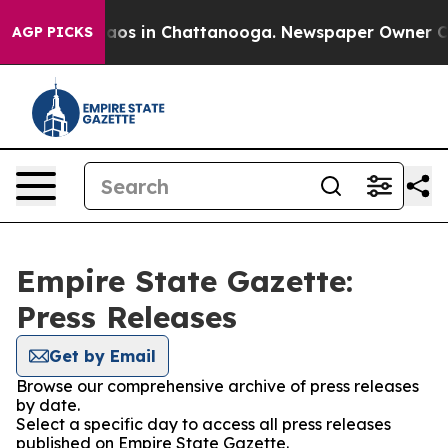
ollapse
Chaos in Chattanooga. Newspaper Owner Calls 
AGP PICKS
Empire State Gazette:
Press Releases
Get by Email
Browse our comprehensive archive of press releases
by date.
Select a specific day to access all press releases
published on Empire State Gazette.