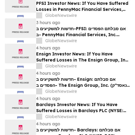
PFSI Investor News: If You Have Suffered
Losses in PennyMac Financial Services,
Inc. (NYSE: PFSI), You Are Encouraged to
GlobeNewswire
Contact The Rosen Law Firm About Your
3 hours ago
Rights
חדשות למשקיעים ב-PFSI: אם סבלתם הפסדים
ב- PennyMac Financial Services, Inc.
(NYSE: PFSI), אתם מוזמנים ליצור קשר עם
GlobeNewswire
משרד רוזן עורכי דין בנוגע לזכויותיכם
4 hours ago
Ensign Investor News: If You Have
Suffered Losses in The Ensign Group, Inc.
(NASDAQ: ENSG), You Are Encouraged to
GlobeNewswire
Contact The Rosen Law Firm About Your
4 hours ago
Rights
חדשות למשקיעים ב- Ensign: אם סבלתם
הפסדים ב- The Ensign Group, Inc. (נאסד"ק:
ENSG), אתם מוזמנים ליצור קשר עם משרד רוזן
GlobeNewswire
עורכי דין בנוגע לזכויותיכם
4 hours ago
Barclays Investor News: If You Have
Suffered Losses in Barclays PLC (NYSE:
BCS), You Are Encouraged to Contact The
GlobeNewswire
Rosen Law Firm About Your Rights
4 hours ago
חדשות למשקיעים ב- Barclays: אם סבלתם