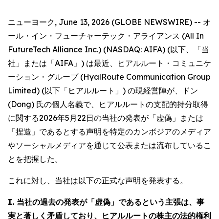
ニューヨーク, June 13, 2026 (GLOBE NEWSWIRE) -- オ
ール・イン・フューチャーテック・アライアンス (All In
FutureTech Alliance Inc.) (NASDAQ: AIFA) (以下、「当
社」または「AIFA」) は最近、ヒアルルート・コミュニケ
ーション・グループ (HyalRoute Communication Group
Limited) (以下「ヒアルルート」) の現経営陣が、ドン
(Dong) 氏の個人名義で、ヒアルルートの支配的持分取得
に関する2026年5月22日の当社の発表が「虚偽」または
「捏造」であるとする声明を特定のカンボジアのメディア
やソーシャルメディアを通じて公表または流布しているこ
とを把握した。
これに対し、当社は以下の正式な声明を発表する。
I. 当社の過去の発表が「虚偽」であるという主張は、事
実と著しく矛盾しており、ヒアルルートの株主の法的権利