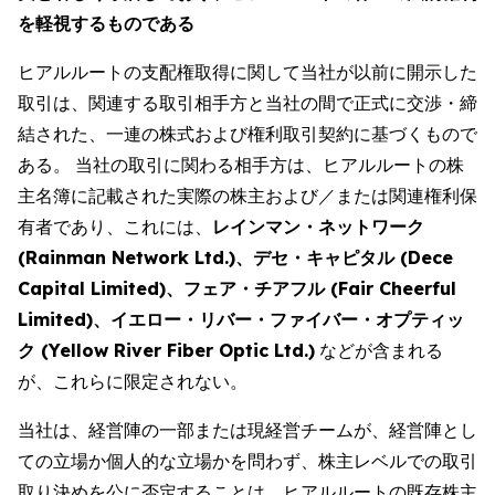
を軽視するものである
ヒアルルートの支配権取得に関して当社が以前に開示した
取引は、関連する取引相手方と当社の間で正式に交渉・締
結された、一連の株式および権利取引契約に基づくもので
ある。 当社の取引に関わる相手方は、ヒアルルートの株
主名簿に記載された実際の株主および／または関連権利保
有者であり、これには、
レインマン・ネットワーク
(Rainman Network Ltd.)、デセ・キャピタル (Dece
Capital Limited)、フェア・チアフル (Fair Cheerful
Limited)、イエロー・リバー・ファイバー・オプティッ
ク (Yellow River Fiber Optic Ltd.)
などが含まれる
が、これらに限定されない。
当社は、経営陣の一部または現経営チームが、経営陣とし
ての立場か個人的な立場かを問わず、株主レベルでの取引
取り決めを公に否定することは、ヒアルルートの既存株主