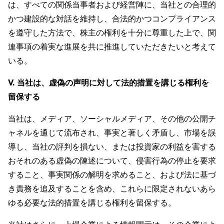
は、すべての関係当事者および経営陣に、当社との合理的
かつ建設的な対話を維持し、合法的かつコンプライアンス
を遵守した方法で、株主の権利を十分に尊重した上で、関
連事項の着実な進展を共に推進していただきたいと考えて
いる。
V. 当社は、虚偽の声明に対して法的措置を講じる権利を
留保する
当社は、メディア、ソーシャルメディア、その他の公開チ
ャネルを通じて流布され、事実と著しく矛盾し、市場を誤
導し、当社の評判を損ない、または投資家の利益を害する
おそれのある虚偽の陳述について、侵害行為の停止を要求
すること、事実関係の解明を求めること、および法に基づ
き責務を追及することを含め、これらに限定されないあら
ゆる必要な法的措置を講じる権利を留保する。