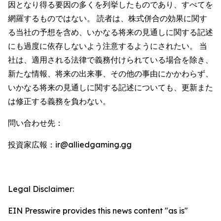
因となり得る要因の多くを列挙したものであり、すべてを
網羅するものではない。 読者は、株式併合の効果に関す
る当社の予想を含め、いかなる将来の見通しに関する記述
にも過度に依存しないよう注意するようにされたい。 当
社は、適用される法律で義務付けられている場合を除き、
新たな情報、将来の出来事、その他の事由にかかわらず、
いかなる将来の見通しに関する記述についても、更新また
は修正する義務を負わない。
問い合わせ先：
投資家広報：ir@alliedgaming.gg
Legal Disclaimer:
EIN Presswire provides this news content "as is"