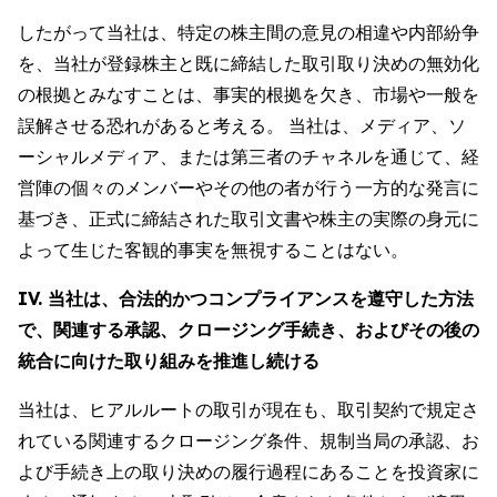
したがって当社は、特定の株主間の意見の相違や内部紛争
を、当社が登録株主と既に締結した取引取り決めの無効化
の根拠とみなすことは、事実的根拠を欠き、市場や一般を
誤解させる恐れがあると考える。 当社は、メディア、ソ
ーシャルメディア、または第三者のチャネルを通じて、経
営陣の個々のメンバーやその他の者が行う一方的な発言に
基づき、正式に締結された取引文書や株主の実際の身元に
よって生じた客観的事実を無視することはない。
IV. 当社は、合法的かつコンプライアンスを遵守した方法
で、関連する承認、クロージング手続き、およびその後の
統合に向けた取り組みを推進し続ける
当社は、ヒアルルートの取引が現在も、取引契約で規定さ
れている関連するクロージング条件、規制当局の承認、お
よび手続き上の取り決めの履行過程にあることを投資家に