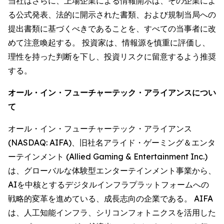
当社はさらに、上場企業による情報開示は、その企業によ
る公式発表、法的に開示された書類、および規制当局への
提出書類に基づくべきであることを、すべての当事者に改
めて注意喚起する。 投資家は、情報源を慎重に評価し、
理性を持った判断を下し、投資リスクに留意するよう推奨
する。
オール・イン・フューチャーテック・アライアンスについ
て
オール・イン・フューチャーテック・アライアンス
(NASDAQ: AIFA)、旧社名アライド・ゲーミング＆エンタ
ーテインメント (Allied Gaming & Entertainment Inc.)
は、グローバルな体験型エンターテインメント事業から、
AIを中核とするデジタルインフラプラットフォームへの
戦略的変革を進めている、成長志向の企業である。 AIFA
は、人工知能インフラ、シリコンフォトニクスを活用した