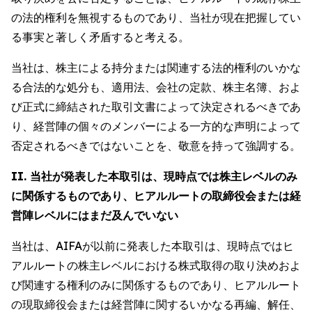
の法的権利を無視するものであり、当社が現在把握してい
る事実と著しく矛盾すると考える。
当社は、株主による持分または関連する法的権利のいかな
る合法的な処分も、適用法、会社の定款、株主名簿、およ
び正式に締結された取引文書によって決定されるべきであ
り、経営陣の個々のメンバーによる一方的な声明によって
否定されるべきではないことを、敬意を持って強調する。
II. 当社が発表した本取引は、現時点では株主レベルのみ
に関係するものであり、ヒアルルートの取締役会または経
営陣レベルにはまだ及んでいない
当社は、AIFAが以前に発表した本取引は、現時点ではヒ
アルルートの株主レベルにおける株式取得の取り決めおよ
び関連する権利のみに関係するものであり、ヒアルルート
の現取締役会または経営陣に関するいかなる再編、解任、