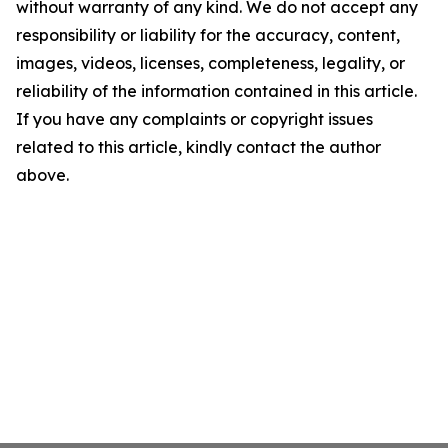
without warranty of any kind. We do not accept any
responsibility or liability for the accuracy, content,
images, videos, licenses, completeness, legality, or
reliability of the information contained in this article.
If you have any complaints or copyright issues
related to this article, kindly contact the author
above.