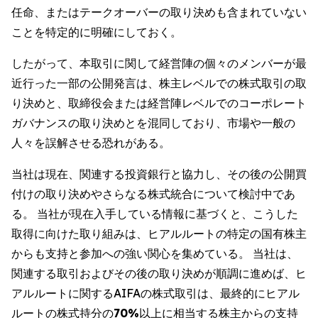
任命、またはテークオーバーの取り決めも含まれていない
ことを特定的に明確にしておく。
したがって、本取引に関して経営陣の個々のメンバーが最
近行った一部の公開発言は、株主レベルでの株式取引の取
り決めと、取締役会または経営陣レベルでのコーポレート
ガバナンスの取り決めとを混同しており、市場や一般の
人々を誤解させる恐れがある。
当社は現在、関連する投資銀行と協力し、その後の公開買
付けの取り決めやさらなる株式統合について検討中であ
る。 当社が現在入手している情報に基づくと、こうした
取得に向けた取り組みは、ヒアルルートの特定の国有株主
からも支持と参加への強い関心を集めている。 当社は、
関連する取引およびその後の取り決めが順調に進めば、ヒ
アルルートに関するAIFAの株式取引は、最終的にヒアル
ルートの株式持分の
70%
以上に相当する株主からの支持