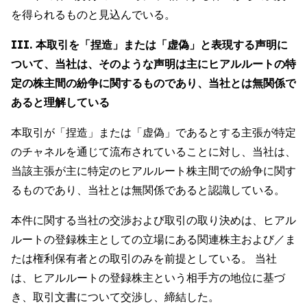
を得られるものと見込んでいる。
III. 本取引を「捏造」または「虚偽」と表現する声明に
ついて、当社は、そのような声明は主にヒアルルートの特
定の株主間の紛争に関するものであり、当社とは無関係で
あると理解している
本取引が「捏造」または「虚偽」であるとする主張が特定
のチャネルを通じて流布されていることに対し、当社は、
当該主張が主に特定のヒアルルート株主間での紛争に関す
るものであり、当社とは無関係であると認識している。
本件に関する当社の交渉および取引の取り決めは、ヒアル
ルートの登録株主としての立場にある関連株主および／ま
たは権利保有者との取引のみを前提としている。 当社
は、ヒアルルートの登録株主という相手方の地位に基づ
き、取引文書について交渉し、締結した。