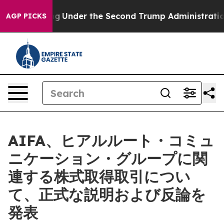
thing
Under the Second Trump Administration, the Fi
AGP PICKS
AIFA、ヒアルルート・コミュ
ニケーション・グループに関
連する株式取得取引につい
て、正式な説明および反論を
発表