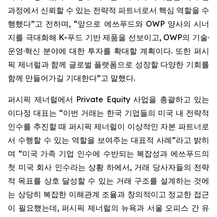
과정에서 신뢰할 수 있는 전략적 파트너로서 핵심 역할을 수
행했다”고 전하며, “앞으로 에쓰푸드와 OWP 양사의 시너
지를 극대화해 K-푸드 기반 제품을 선보이고, OWP의 기술·
운영·혁신 분야에 대한 투자를 확대할 계획이다. 또한 퍼시
픽 제너럴과 함께 글로벌 플랫폼으로 성장할 다양한 기회를
함께 만들어가길 기대한다”고 말했다.
퍼시픽 제너럴에서 Private Equity 사업을 총괄하고 있는
이다정 대표는 “이번 거래는 한국 기업들의 미국 내 전략적
인수를 추진할 때 퍼시픽 제너럴이 이상적인 자본 파트너로
서 수행할 수 있는 역할을 보여주는 대표적 사례”라고 밝히
며 “미국 가족 기업 인수에 수반되는 복잡성과 에쓰푸드의
첫 미국 회사 인수라는 상황 하에서, 거래 당사자들의 전략
적 목표를 상호 달성할 수 있는 거래 구조를 설계하는 것에
는 상당히 복잡한 이해관계 조율과 창의적이고 정교한 접근
이 필요했는데, 퍼시픽 제너럴의 뉴욕과 서울 오피스 간 유