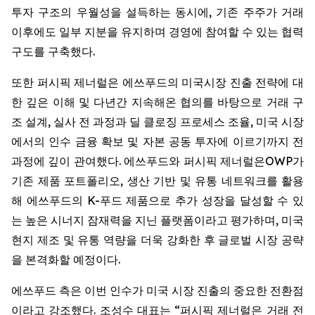
투자 구조의 우월성을 설득하는 동시에, 기존 주주가 거래
이후에도 일부 지분을 유지하며 경영에 참여할 수 있는 협력
구도를 구축했다.
또한 퍼시픽 제너럴은 에쓰푸드의 미국시장 진출 전략에 대
한 깊은 이해 및 다년간 지속해온 협의를 바탕으로 거래 구
조 설계, 실사 전 과정과 딜 클로징 프로세스 조율, 미국 시장
에서의 인수 금융 확보 및 자본 공동 투자에 이르기까지 전
과정에 깊이 관여했다. 에쓰푸드와 퍼시픽 제너럴은OWP가
기존 제품 포트폴리오, 생산 기반 및 유통 네트워크를 활용
해 에쓰푸드의 K-푸드 제품으로 추가 성장을 달성할 수 있
는 높은 시너지 잠재력을 지닌 플랫폼이라고 평가하며, 미국
현지 제조 및 유통 역량을 더욱 강화한 후 글로벌 시장 공략
을 본격화할 예정이다.
에쓰푸드 측은 이번 인수가 미국 시장 진출의 중요한 전환점
이라고 강조했다. 조성수 대표는 “퍼시픽 제너럴은 거래 전