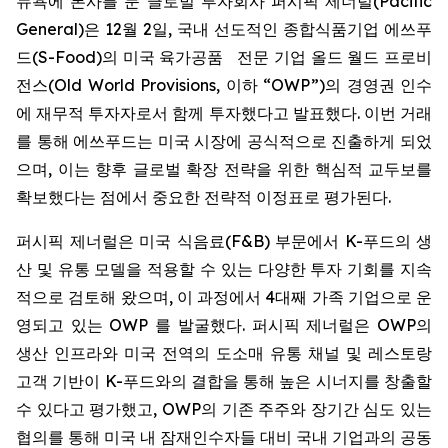
뉴욕에 본사를 둔 글로벌 투자회사 퍼시픽 제너럴(Pacific
General)은 12월 2일, 국내 선도적인 종합식품기업 에쓰푸
드(S-Food)의 미국 육가공품 전문 기업 올드 월드 프로비
전스(Old World Provisions, 이하 “OWP”)의 경영권 인수
에 재무적 투자자로서 함께 투자했다고 발표했다. 이번 거래
를 통해 에쓰푸드는 미국 시장에 공식적으로 진출하게 되었
으며, 이는 향후 글로벌 확장 전략을 위한 핵심적 교두보를
확보했다는 점에서 중요한 전략적 이정표로 평가된다.
퍼시픽 제너럴은 미국 식음료(F&B) 부문에서 K-푸드의 생
산 및 유통 모델을 적용할 수 있는 다양한 투자 기회를 지속
적으로 검토해 왔으며, 이 과정에서 4대째 가족 기업으로 운
영되고 있는 OWP 를 발굴했다. 퍼시픽 제너럴은 OWP의
생산 인프라와 미국 전역의 도소매 유통 채널 및 레스토랑
고객 기반이 K-푸드와의 결합을 통해 높은 시너지를 창출할
수 있다고 평가했고, OWP의 기존 주주와 장기간 심도 있는
협의를 통해 미국 내 잠재인수자들 대비 국내 기업과의 공동