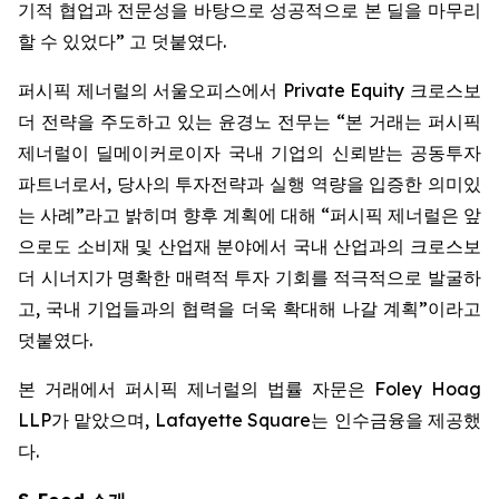
기적 협업과 전문성을 바탕으로 성공적으로 본 딜을 마무리
할 수 있었다” 고 덧붙였다.
퍼시픽 제너럴의 서울오피스에서 Private Equity 크로스보
더 전략을 주도하고 있는 윤경노 전무는 “본 거래는 퍼시픽
제너럴이 딜메이커로이자 국내 기업의 신뢰받는 공동투자
파트너로서, 당사의 투자전략과 실행 역량을 입증한 의미있
는 사례”라고 밝히며 향후 계획에 대해 “퍼시픽 제너럴은 앞
으로도 소비재 및 산업재 분야에서 국내 산업과의 크로스보
더 시너지가 명확한 매력적 투자 기회를 적극적으로 발굴하
고, 국내 기업들과의 협력을 더욱 확대해 나갈 계획”이라고
덧붙였다.
본 거래에서 퍼시픽 제너럴의 법률 자문은 Foley Hoag
LLP가 맡았으며, Lafayette Square는 인수금융을 제공했
다.