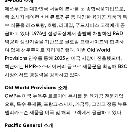
S-Food 소개
에쓰푸드는 대한민국 서울에 본사를 둔 종합식품기업으로,
햄·소시지·베이컨·바비큐·토핑류 등 다양한 육가공 제품과 특
수 식품을 레스토랑, 호텔, 리테일, 푸드서비스 고객에게 공
급하고 있다. 1976년 설성목장에서 출발해 차별화된 R&D
역량과 생산기술을 기반으로 글로벌 프랜차이즈와 협력하
며 업계 선두주자로 자리매김했다. 이번 Old World
Provisions 인수를 통해 2025년 미국 시장에 진출했으며,
최근에는 HMR·소스·베이커리 등으로 제품군을 확장해 B2C
시장에서도 경쟁력을 강화하고 있다.
Old World Provisions 소개
OWP는 미국 뉴욕주 트로이에 본사를 둔 육가공 전문기업
으로, 특수 육제품, 프랑크·소시지, 가금류, 그리고 정통 뉴욕
델리카트슨 제품을 미국 및 해외 고객에게 공급하고 있다.
Pacific General 소개