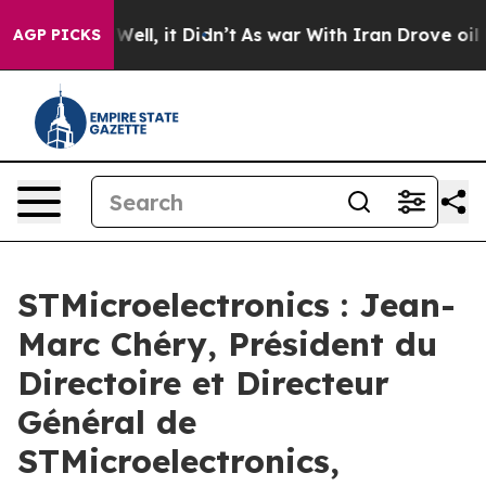
d 40%. Well, it Didn’t
As war With Iran Drove oil Pri
AGP PICKS
STMicroelectronics : Jean-
Marc Chéry, Président du
Directoire et Directeur
Général de
STMicroelectronics,