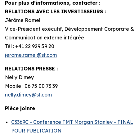
Pour plus d’informations, contacter :
RELATIONS AVEC LES INVESTISSEURS :
Jérôme Ramel
Vice-Président exécutif, Développement Corporate &
Communication externe intégrée
Tél : +41 22 929 59 20
jerome.ramel@st.com
RELATIONS PRESSE :
Nelly Dimey
Mobile : 06 75 00 73 39
nelly.dimey@st.com
Pièce jointe
C3369C - Conference TMT Morgan Stanley - FINAL
POUR PUBLICATION