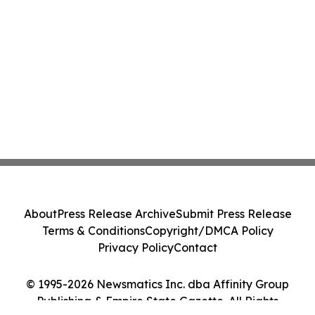
About
Press Release Archive
Submit Press Release
Terms & Conditions
Copyright/DMCA Policy
Privacy Policy
Contact
© 1995-2026 Newsmatics Inc. dba Affinity Group
Publishing & Empire State Gazette. All Rights