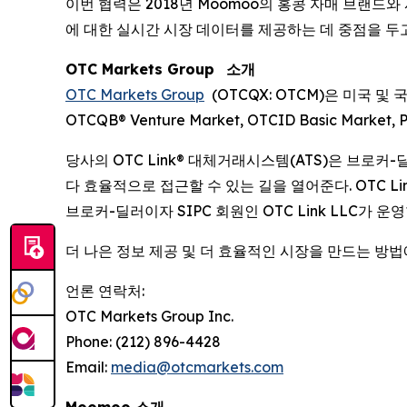
이번 협력은 2018년 Moomoo의 홍콩 자매 브랜드와 
에 대한 실시간 시장 데이터를 제공하는 데 중점을 두
OTC Markets Group
소개
OTC Markets Group
(OTCQX: OTCM)은 미국 및 
OTCQB® Venture Market, OTCID Basic Mark
당사의 OTC Link® 대체거래시스템(ATS)은 브로
다 효율적으로 접근할 수 있는 길을 열어준다. OTC Link A
브로커-딜러이자 SIPC 회원인 OTC Link LLC가 운영
더 나은 정보 제공 및 더 효율적인 시장을 만드는 방
언론 연락처:
OTC Markets Group Inc.
Phone: (212) 896-4428
Email:
media@otcmarkets.com