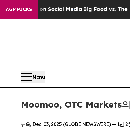
ssages on Social Media
Big Food vs. The People. 
AGP PICKS
Menu
Moomoo, OTC Marke
뉴욕, Dec. 03, 2025 (GLOBE NEWSWIRE) --